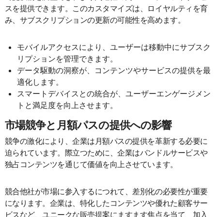
スを提供できます。このカスタマイズは、ロイヤルティを育
み、サブスクリプションの更新の可能性を高めます。
モバイルアクセスにより、ユーザーは移動中にサブスク
リプションを管理できます。
データ駆動の洞察が、コンテンツやサービスの提供を最
適化します。
スマートデバイスとの統合が、ユーザーエンゲージメン
トと満足度を向上させます。
市場競争と月額パスの提供への影響
競争の激化により、企業は月額パスの提供を革新する必要に
迫られています。際立つために、企業はバンドルサービスや
独占コンテンツを通じて価値を向上させています。
競合他社が市場に参入するにつれて、差別化の必要性が重要
になります。企業は、特化したコンテンツや優れた顧客サー
ビスなど、ユニークな販売提案にますます焦点を当て、加入