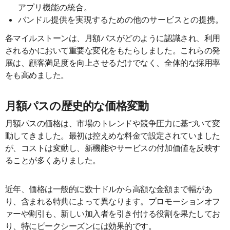
アプリ機能の統合。
バンドル提供を実現するための他のサービスとの提携。
各マイルストーンは、月額パスがどのように認識され、利用
されるかにおいて重要な変化をもたらしました。これらの発
展は、顧客満足度を向上させるだけでなく、全体的な採用率
をも高めました。
月額パスの歴史的な価格変動
月額パスの価格は、市場のトレンドや競争圧力に基づいて変
動してきました。最初は控えめな料金で設定されていました
が、コストは変動し、新機能やサービスの付加価値を反映す
ることが多くありました。
近年、価格は一般的に数十ドルから高額な金額まで幅があ
り、含まれる特典によって異なります。プロモーションオフ
ァーや割引も、新しい加入者を引き付ける役割を果たしてお
り、特にピークシーズンには効果的です。