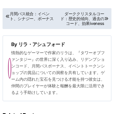
Post
月間パス統合：イベン
ダーククリスタルコー
ト、シナジー、ボーナス
ド：歴史的傾向、過去の
navigation
コード、効果iveness
By
リラ・アシュフォード
情熱的なゲーマーで作家のリラは、『タワーオブフ
ァンタジー』の世界に深く入り込み、リデンプショ
ンコード、月間パスボーナス、イベントトークンシ
ョップの賞品についての洞察を共有しています。ゲ
ーム内の隠れた宝石を見つける才能を持つ彼女は、
仲間のプレイヤーが体験と報酬を最大限に活用でき
るよう手助けしています。