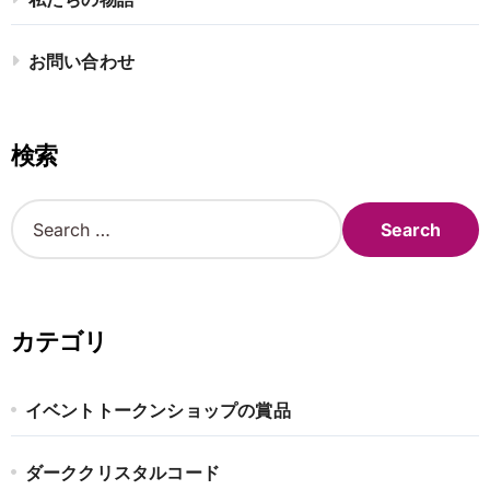
お問い合わせ
検索
S
e
a
r
c
h
カテゴリ
f
o
r
イベントトークンショップの賞品
:
ダーククリスタルコード