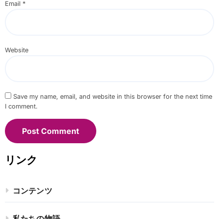
Email
*
Website
Save my name, email, and website in this browser for the next time
I comment.
リンク
コンテンツ
私たちの物語