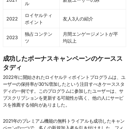
2021
新規ユーザーのみ
ル
ロイヤルティ
2022
友人3人の紹介
ポイント
独占コンテン
月間エンゲージメントが平
2023
ツ
均以上
成功したボーナスキャンペーンのケースス
タディ
2022年に開始されたロイヤルティポイントプログラムは、ユ
ーザーの保持率が30%増加したという注目すべきケーススタ
ディの一例です。このプログラムに参加したユーザーは、サ
ブスクリプションを更新する可能性が高く、他の人にサービ
スを推薦する傾向がありました。
2021年のプレミアム機能の無料トライアルも成功したキャン
ペーンの一つで、多くの新規加入者を引き付けました。フィ