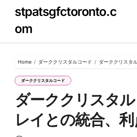
Skip
stpatsgfctoronto.c
to
content
om
Home
ダーククリスタルコード
ダーククリスタ
ダーククリスタルコード
ダーククリスタル
レイとの統合、利